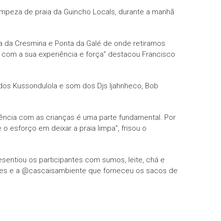
limpeza de praia da Guincho Locals, durante a manhã
osa da Cresmina e Ponta da Galé de onde retiramos
m com a sua experiência e força” destacou Francisco
dos Kussondulola e som dos Djs Ijahnheco, Bob
lvência com as crianças é uma parte fundamental. Por
esforço em deixar a praia limpa”, frisou o
entiou os participantes com sumos, leite, chá e
tes e a @cascaisambiente que forneceu os sacos de