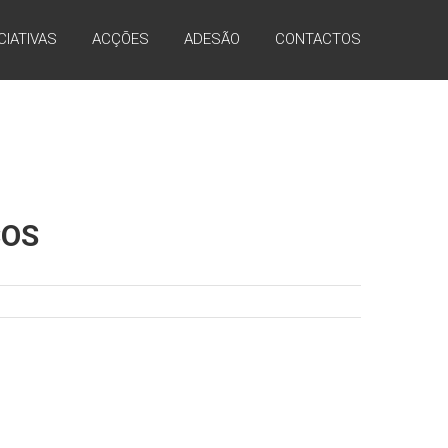
ICIATIVAS
ACÇÕES
ADESÃO
CONTACTOS
COS