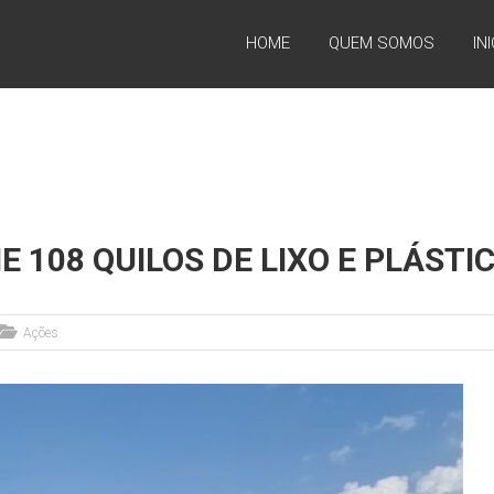
HOME
QUEM SOMOS
IN
 108 QUILOS DE LIXO E PLÁSTI
Ações