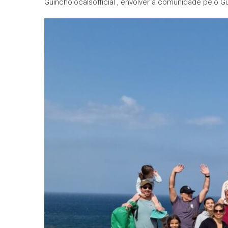
Guincholocalsofficial , envolver a comunidade pelo Gu