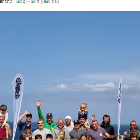
incho!!!