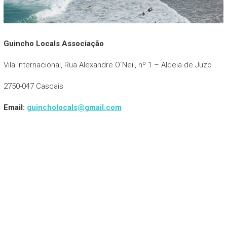
Guincho Locals Associação
Vila Internacional, Rua Alexandre O´Neil, nº 1 – Aldeia de Juzo
2750-047 Cascais
Email:
guincholocals@gmail.com