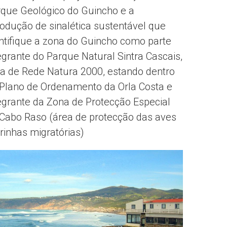
que Geológico do Guincho e a
rodução de sinalética sustentável que
ntifique a zona do Guincho como parte
egrante do Parque Natural Sintra Cascais,
a de Rede Natura 2000, estando dentro
Plano de Ordenamento da Orla Costa e
egrante da Zona de Protecção Especial
Cabo Raso (área de protecção das aves
inhas migratórias)