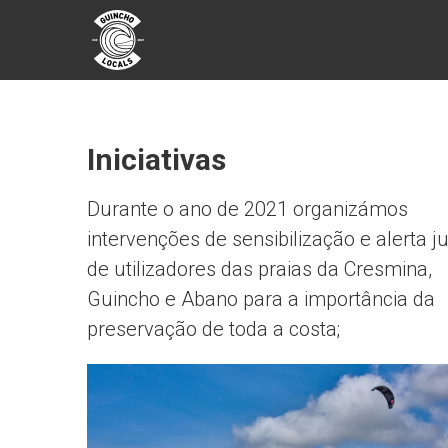
Skip
GUINCHO
to
content
LOCALS
Iniciativas
Durante o ano de 2021 organizámos
intervenções de sensibilização e alerta j
de utilizadores das praias da Cresmina,
Guincho e Abano para a importância da
preservação de toda a costa;