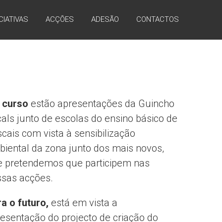
ICIATIVAS
ACÇÕES
ADESÃO
CONTACTOS
 curso
estão apresentações da Guincho
als junto de escolas do ensino básico de
cais com vista à sensibilização
iental da zona junto dos mais novos,
e pretendemos que participem nas
ssas acções.
a o futuro,
está em vista a
esentação do projecto de criação do