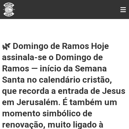
Skip
GUINCHO LOCALS
to
content
🌿 Domingo de Ramos Hoje
assinala-se o Domingo de
Ramos — início da Semana
Santa no calendário cristão,
que recorda a entrada de Jesus
em Jerusalém. É também um
momento simbólico de
renovação, muito ligado à