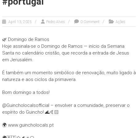
#portugal
April 13, 2025
Pedro Alves
0 Comment
Ações
🌿 Domingo de Ramos
Hoje assinala-se o Domingo de Ramos — início da Semana
Santa no calendário cristão, que recorda a entrada de Jesus
em Jerusalém.
É também um momento simbólico de renovação, muito ligado à
natureza e aos ciclos da primavera.
Bom domingo a todos!
@Guincholocalsofficial – envolver a comunidade, preservar o
espírito do Guincho! 🌊🤙🏻
🌍 www.guincholocals.pt