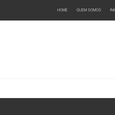
HOME
QUEM SOMOS
IN